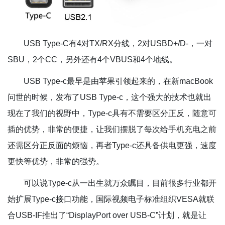
USB Type-C有4对TX/RX分线，2对USBD+/D-，一对
SBU，2个CC，另外还有4个VBUS和4个地线。
USB Type-c最早是由苹果引领起来的，在新macBook
问世的时候，发布了USB Type-c，这个强大的技术也就出
现在了我们的视野中，Type-c具有不需要区分正反，随意可
插的优势，非常的便捷，让我们摆脱了每次给手机充电之前
还需区分正反面的烦恼，再者Type-c还具备供电更强，速度
更快等优势，非常的强势。
可以说Type-c从一出生就万众瞩目，目前很多行业都开
始扩展Type-c接口功能，国际视频电子标准组织VESA就联
合USB-IF推出了“DisplayPort over USB-C”计划，就是让