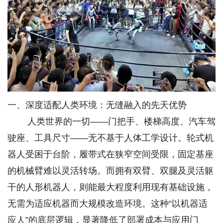
一、深度适配人类环境：无缝融入的先天优势
人类世界的一切——门把手、楼梯高度、汽车驾
驶座、工具尺寸——无不基于人体工学设计。轮式机
器人受困于台阶，履带式在狭窄空间受限，固定基座
的机械臂难以灵活转场。而拥有双臂、双腿及灵活躯
干的人形机器人，则能最大程度利用现有基础设施，
无需为适应机器而大规模改造环境。这种“以机器适
应人”的底层逻辑，显著降低了部署成本与应用门