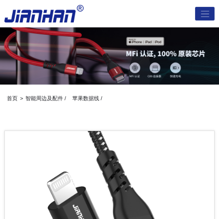
首页
>
智能周边及配件 /
苹果数据线 /