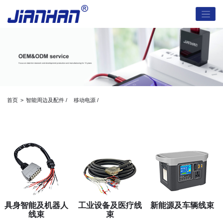
首页
>
智能周边及配件 /
移动电源 /
具身智能及机器人
工业设备及医疗线
新能源及车辆线束
线束
束